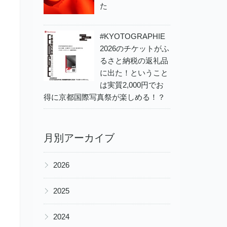
た
#KYOTOGRAPHIE
2026のチケットがふ
るさと納税の返礼品
に出た！ということ
は実質2,000円でお
得に京都国際写真祭が楽しめる！？
月別アーカイブ
▶
2026
▶
2025
▶
2024