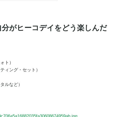
自分がヒーコデイをどう楽しんだ
フォト）
イティング・セット）
ンタルなど）