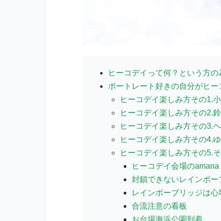
ヒーコデイって何？という方の
ポートレート好きの自分がヒー
ヒーコデイ楽しみ方その1.
ヒーコデイ楽しみ方その2.
ヒーコデイ楽しみ方その3.
ヒーコデイ楽しみ方その4.
ヒーコデイ楽しみ方その5.
ヒーコデイ会場のamana 
封鎖できないレインボー
レインボーブリッジは心
合流注意の看板
お台場海浜公園到着