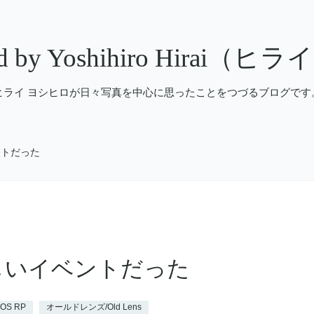
hed by Yoshihiro Hirai
ヒライ ヨシヒロが日々写真を中心に思ったことをつづるブログです
ントだった
しいイベントだった
EOS RP
オールドレンズ/Old Lens