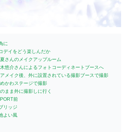
為に
コデイをどう楽しんだか
小夏さんのメイクアップルーム
鈴木悠介さんによるフォトコーディネートブースへ
ヘアメイク後、外に設置されている撮影ブースで撮影
ゆめかわステージで撮影
そのまま外に撮影しに行く
PORT前
ブリッジ
地よい風