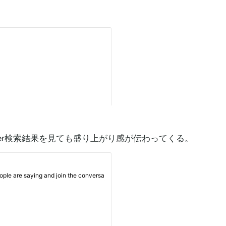
。
ter検索結果を見ても盛り上がり感が伝わってくる。