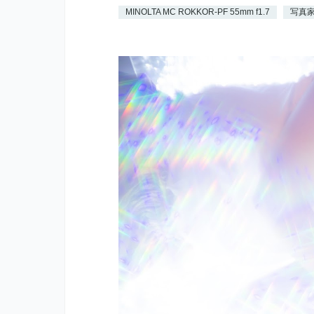
MINOLTA MC ROKKOR-PF 55mm f1.7
写真