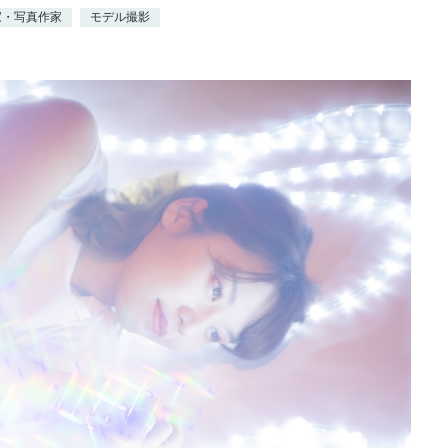
家・写真作家
モデル撮影