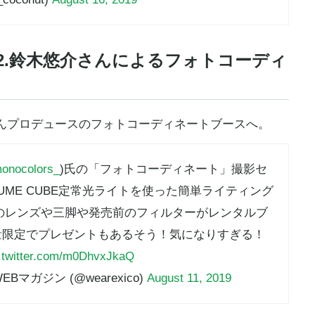
2.鈴木悠介さんによるフォトコーディ
んプロデュースのフォトコーディネートブースへ。
onocolors_
)氏の「フォトコーディネート」撮影セ
ME CUBE定常光ライトを使った簡単ライティング
のレンズや三脚や発売前のフィルターがレンタルブ
量限定でプレゼントもあるそう！気になりすぎる！
.twitter.com/m0DhvxJkaQ
Bマガジン (@wearexico)
August 11, 2019