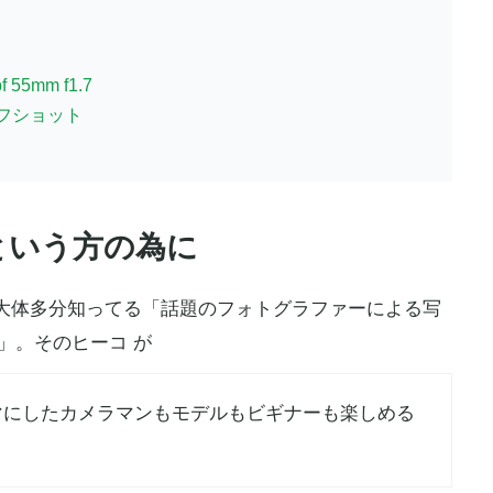
 55mm f1.7
フショット
という方の為に
大体多分知ってる「話題のフォトグラファーによる写
」。そのヒーコ が
マにしたカメラマンもモデルもビギナーも楽しめる